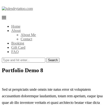
Home
About
About Me
Contact
Booking
Gift Card
FAQ
Search
Portfolio Demo 8
Sed ut perspiciatis unde omnis iste natus error sit voluptatem
accusantium doloremque laudantium, totam rem aperiam, eaque ipsa
quae ab illo inventore veritatis et quasi architecto beatae vitae dicta